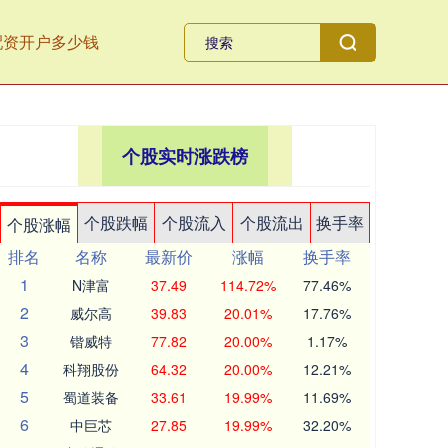
配资开户多少钱
个股实时涨跌榜
个股跌幅
个股流入
个股流出
换手率
个股涨幅
排名
名称
最新价
涨幅
换手率
1
N津富
37.49
114.72%
77.46%
2
威尔高
39.83
20.01%
17.76%
3
锴威特
77.82
20.00%
1.17%
4
科翔股份
64.32
20.00%
12.21%
5
蜀道装备
33.61
19.99%
11.69%
6
中巨芯
27.85
19.99%
32.20%