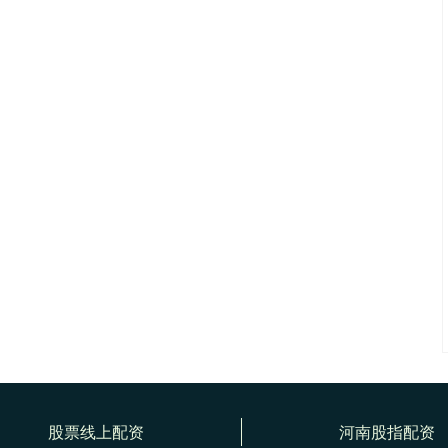
股票线上配资
河南股指配资