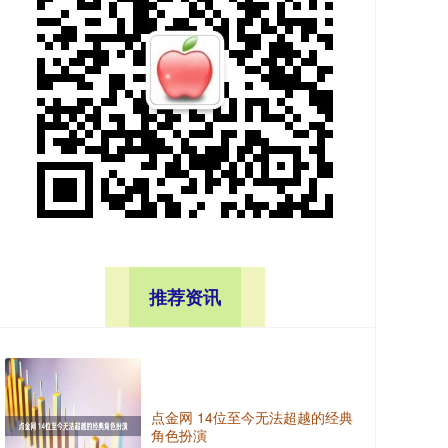
推荐资讯
点金网 14位至今无法超越的经典
角色扮演