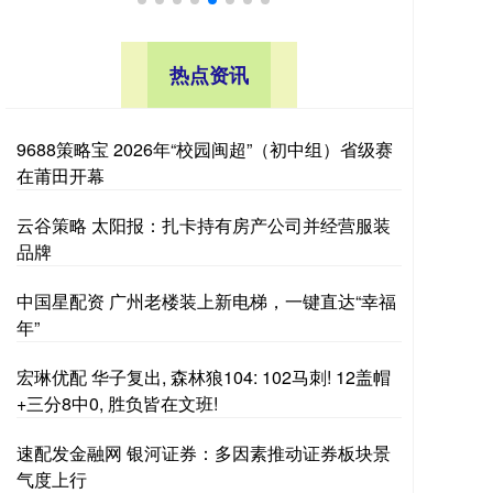
热点资讯
9688策略宝 2026年“校园闽超”（初中组）省级赛
在莆田开幕
云谷策略 太阳报：扎卡持有房产公司并经营服装
品牌
中国星配资 广州老楼装上新电梯，一键直达“幸福
年”
宏琳优配 华子复出, 森林狼104: 102马刺! 12盖帽
+三分8中0, 胜负皆在文班!
速配发金融网 银河证券：多因素推动证券板块景
气度上行