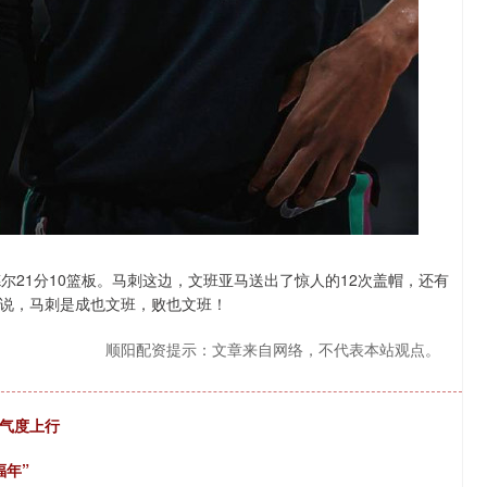
德尔21分10篮板。马刺这边，文班亚马送出了惊人的12次盖帽，还有
可以说，马刺是成也文班，败也文班！
顺阳配资提示：文章来自网络，不代表本站观点。
景气度上行
福年”