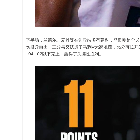
下半场，兰德尔、麦丹等在进攻端多有建树，马刺则是全民
伤挺身而出，三分与突破搅了马刺w天翻地覆，比分有拉开
104:102以下克上，赢得了关键性胜利。