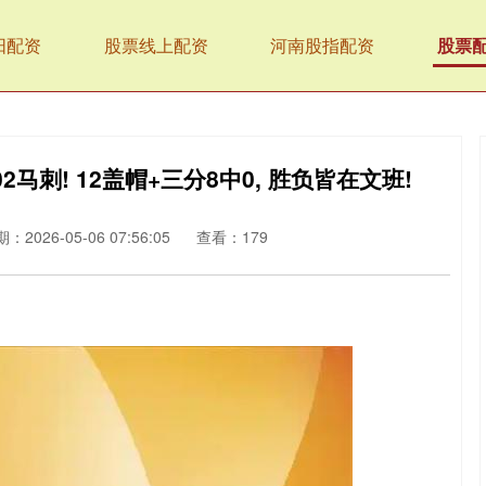
阳配资
股票线上配资
河南股指配资
股票
02马刺! 12盖帽+三分8中0, 胜负皆在文班!
：2026-05-06 07:56:05
查看：179