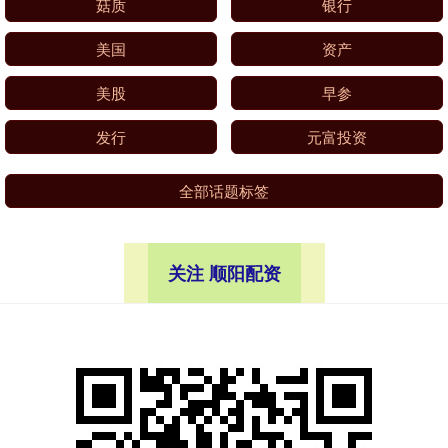
菇质
银行
美国
资产
美股
早参
发行
元富投资
全部话题标签
关注 顺阳配资