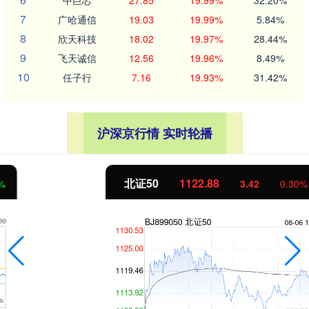
7
广哈通信
19.03
19.99%
5.84%
8
欣天科技
18.02
19.97%
28.44%
9
飞天诚信
12.56
19.96%
8.49%
10
任子行
7.16
19.93%
31.42%
沪深京行情 实时轮播
北证50
1122.88
3.42
0.30%