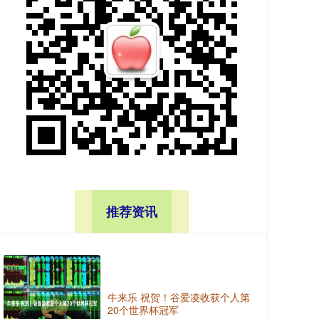
推荐资讯
牛来乐 祝贺！谷爱凌收获个人第
20个世界杯冠军