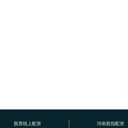
股票线上配资
河南股指配资