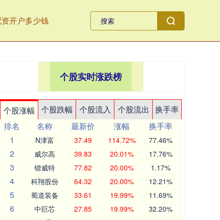
配资开户多少钱
个股实时涨跌榜
个股跌幅
个股流入
个股流出
换手率
个股涨幅
排名
名称
最新价
涨幅
换手率
1
N津富
37.49
114.72%
77.46%
2
威尔高
39.83
20.01%
17.76%
3
锴威特
77.82
20.00%
1.17%
4
科翔股份
64.32
20.00%
12.21%
5
蜀道装备
33.61
19.99%
11.69%
6
中巨芯
27.85
19.99%
32.20%