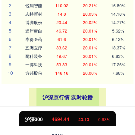
2
锐翔智能
110.02
20.21%
16.80%
3
志特新材
14.8
20.03%
14.18%
4
博腾股份
20.44
20.02%
14.77%
5
近岸蛋白
46.72
20.01%
5.62%
6
毕得医药
61.6
20.01%
6.12%
7
五洲医疗
83.62
20.01%
18.37%
8
耐科装备
49.67
20.01%
6.83%
9
一博科技
53.33
20.01%
17.26%
10
方邦股份
146.16
20.00%
7.68%
沪深京行情 实时轮播
北证50
1134.24
0.93%
11.37
1