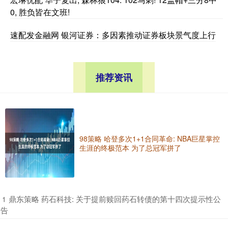
0, 胜负皆在文班!
速配发金融网 银河证券：多因素推动证券板块景气度上行
推荐资讯
98策略 哈登多次1+1合同革命: NBA巨星掌控
生涯的终极范本 为了总冠军拼了
​鼎东策略 药石科技: 关于提前赎回药石转债的第十四次提示性公
1
告