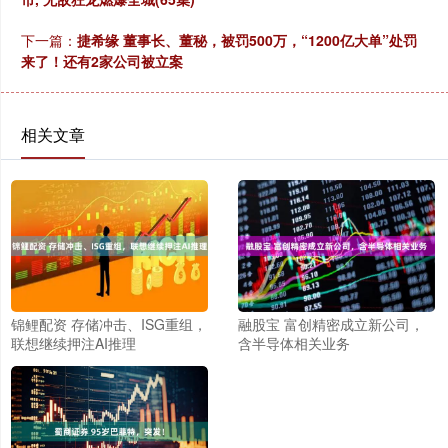
下一篇：
捷希缘 董事长、董秘，被罚500万，“1200亿大单”处罚
来了！还有2家公司被立案
相关文章
锦鲤配资 存储冲击、ISG重组，
融股宝 富创精密成立新公司，
联想继续押注AI推理
含半导体相关业务