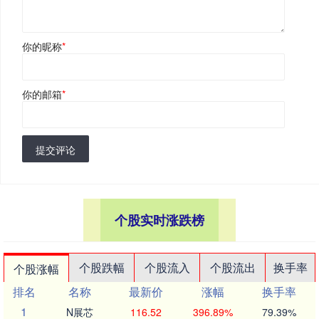
你的昵称
*
你的邮箱
*
提交评论
个股实时涨跌榜
个股跌幅
个股流入
个股流出
换手率
个股涨幅
排名
名称
最新价
涨幅
换手率
1
N展芯
116.52
396.89%
79.39%