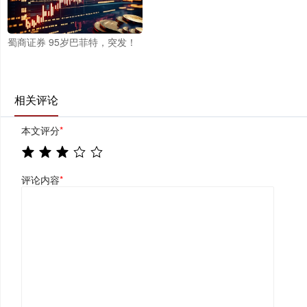
蜀商证券 95岁巴菲特，突发！
相关评论
本文评分
*
评论内容
*