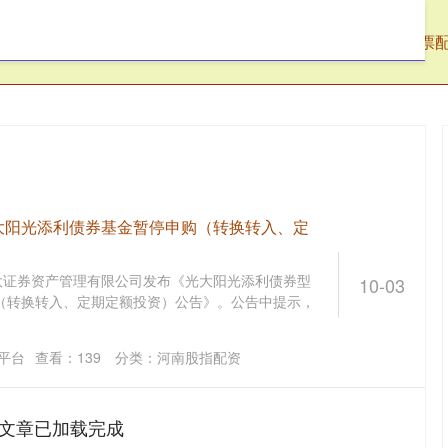
阳配资
股票线上配资
河南股指配资
股票
大阳光添利债券基金暂停申购（转换转入、定
光大证券资产管理有限公司发布《光大阳光添利债券型
10-03
（转换转入、定期定额投资）公告》。公告中提示，
平台
查看：
139
分类：
河南股指配资
文章已加载完成