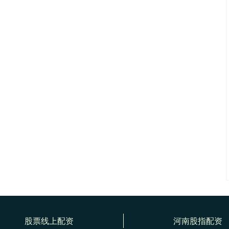
股票线上配资
河南股指配资