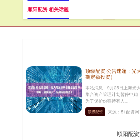
顺阳配资 相关话题
首页
顺
顶级配资 公告速递：光
期定额投资）
本站消息，9月25日上海
集合资产管理计划暂停申购
为了保护份额持有人....
来源：51配资网
顶级配资
顺阳配资