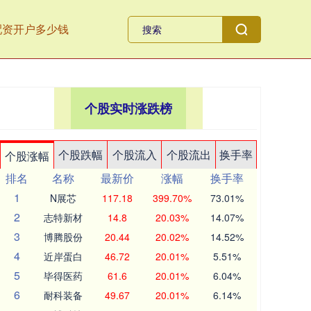
配资开户多少钱
个股实时涨跌榜
个股跌幅
个股流入
个股流出
换手率
个股涨幅
排名
名称
最新价
涨幅
换手率
1
N展芯
117.18
399.70%
73.01%
2
志特新材
14.8
20.03%
14.07%
3
博腾股份
20.44
20.02%
14.52%
4
近岸蛋白
46.72
20.01%
5.51%
5
毕得医药
61.6
20.01%
6.04%
6
耐科装备
49.67
20.01%
6.14%