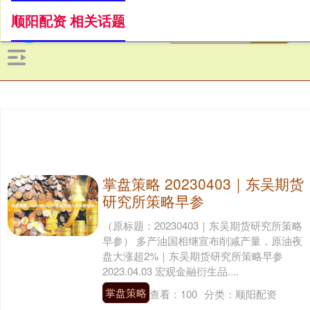
顺阳配资 相关话题
掌盘策略 20230403｜东吴期货
研究所策略早参
（原标题：20230403｜东吴期货研究所策略
早参） 多产油国相继宣布削减产量，原油夜
盘大涨超2%｜东吴期货研究所策略早参
2023.04.03 宏观金融衍生品....
掌盘策略
查看：
100
分类：
顺阳配资