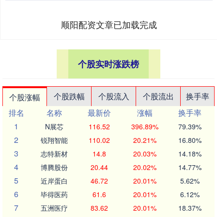
顺阳配资文章已加载完成
个股实时涨跌榜
个股跌幅
个股流入
个股流出
换手率
个股涨幅
排名
名称
最新价
涨幅
换手率
1
N展芯
116.52
396.89%
79.39%
2
锐翔智能
110.02
20.21%
16.80%
3
志特新材
14.8
20.03%
14.18%
4
博腾股份
20.44
20.02%
14.77%
5
近岸蛋白
46.72
20.01%
5.62%
6
毕得医药
61.6
20.01%
6.12%
7
五洲医疗
83.62
20.01%
18.37%