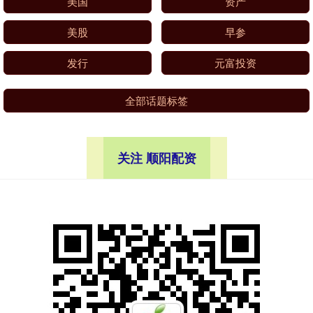
美国
资产
美股
早参
发行
元富投资
全部话题标签
关注 顺阳配资