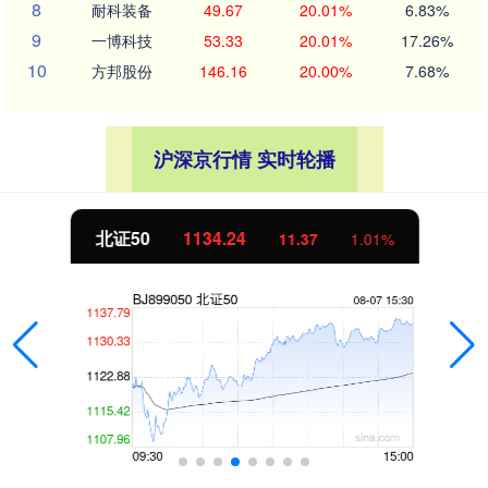
8
耐科装备
49.67
20.01%
6.83%
9
一博科技
53.33
20.01%
17.26%
10
方邦股份
146.16
20.00%
7.68%
沪深京行情 实时轮播
北证50
1134.24
11.37
1.01%