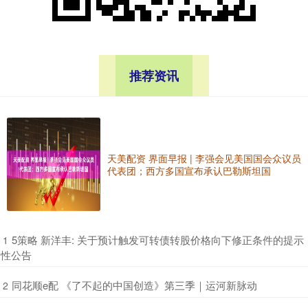
推荐资讯
天美配资 界面早报 | 李强会见美国国会众议员
代表团；西方多国宣布承认巴勒斯坦国
​5策略 新洋丰: 关于预计触发可转债转股价格向下修正条件的提示
1
性公告
​同花顺e配 《了不起的中国创造》第三季｜运河新脉动
2