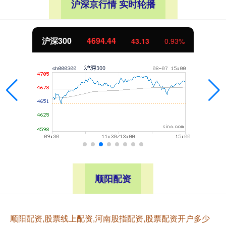
沪深京行情 实时轮播
北证50
1134.24
11.37
1.01%
顺阳配资
顺阳配资,股票线上配资,河南股指配资,股票配资开户多少