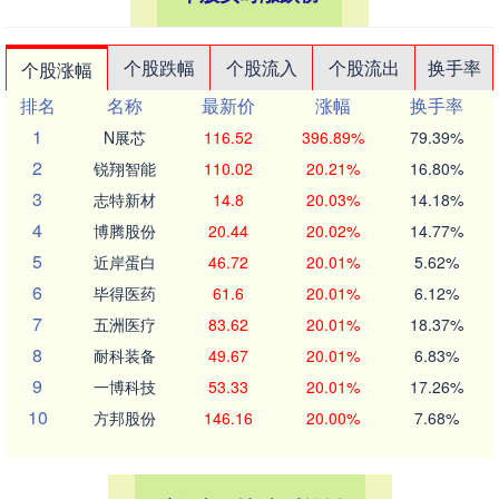
个股跌幅
个股流入
个股流出
换手率
个股涨幅
排名
名称
最新价
涨幅
换手率
1
N展芯
116.52
396.89%
79.39%
2
锐翔智能
110.02
20.21%
16.80%
3
志特新材
14.8
20.03%
14.18%
4
博腾股份
20.44
20.02%
14.77%
5
近岸蛋白
46.72
20.01%
5.62%
6
毕得医药
61.6
20.01%
6.12%
7
五洲医疗
83.62
20.01%
18.37%
8
耐科装备
49.67
20.01%
6.83%
9
一博科技
53.33
20.01%
17.26%
10
方邦股份
146.16
20.00%
7.68%