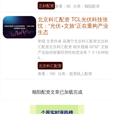
正好配资
查看：
95
分类：
顺阳配资
北京科汇配资 TCL光伏科技张
忱：“光伏+文旅”正在重构产业
生态
举报 文章作者 高漪宁北京科汇配资北京科
汇配资北京科汇配资 相关视频 02'32'' 文旅
产业如何探索经营性租赁业务？ 0 1分钟前
0....
北京科汇配资
查看：
150
分类：
股票线上配资
顺阳配资文章已加载完成
个股实时涨跌榜