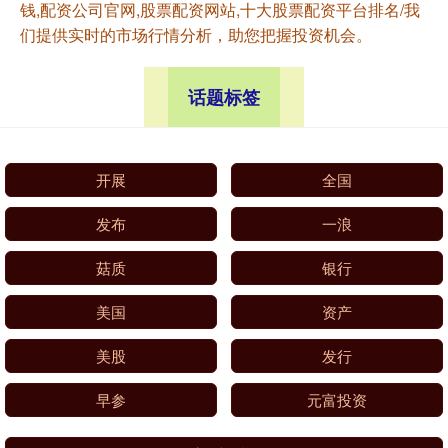
钱,配资公司官网,股票配资网站,十大股票配资平台排名/我
们提供实时的市场行情分析，助您把握投资机会。
话题标签
开展
全国
发布
一浪
菇质
银行
美国
资产
美股
发行
早参
元富投资