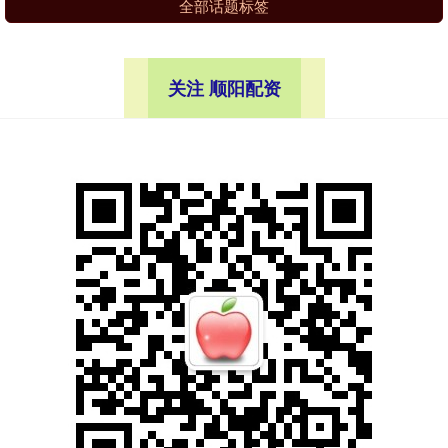
全部话题标签
关注 顺阳配资