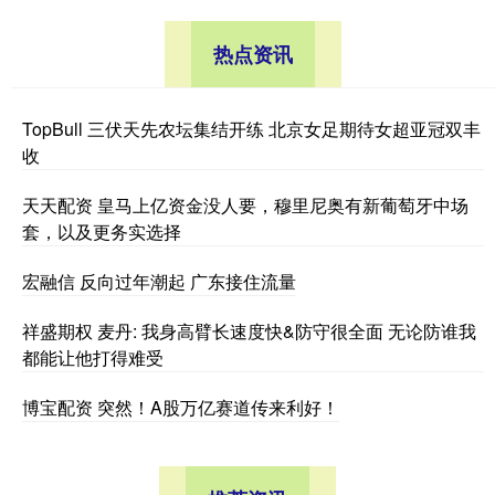
热点资讯
TopBull 三伏天先农坛集结开练 北京女足期待女超亚冠双丰
收
天天配资 皇马上亿资金没人要，穆里尼奥有新葡萄牙中场
套，以及更务实选择
宏融信 反向过年潮起 广东接住流量
祥盛期权 麦丹: 我身高臂长速度快&防守很全面 无论防谁我
都能让他打得难受
博宝配资 突然！A股万亿赛道传来利好！