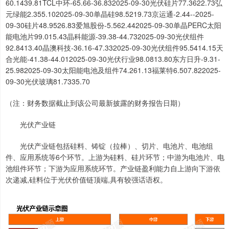
60.1439.81TCL中环-65.66-36.832025-09-30光伏硅片77.3622.73弘
元绿能2.355.102025-09-30单晶硅98.5219.73京运通-2.44--2025-
09-30硅片48.9526.83爱旭股份-5.562.442025-09-30单晶PERC太阳
能电池片99.015.43晶科能源-39.38-44.732025-09-30光伏组件
92.8413.40晶澳科技-36.16-47.332025-09-30光伏组件95.5414.15天
合光能-41.38-44.012025-09-30光伏行业98.0813.80东方日升-9.31-
25.982025-09-30太阳能电池及组件74.261.13福莱特6.507.822025-
09-30光伏玻璃81.7335.70
（注：财务数据截止到该公司最新披露的财务报告日期）
光伏产业链
光伏产业链包括硅料、铸锭（拉棒）、切片、电池片、电池组
件、应用系统等6个环节。上游为硅料、硅片环节；中游为电池片、电
池组件环节；下游为应用系统环节。产业链盈利能力自上游向下游依
次递减,硅料位于光伏价值链顶端,具有较强话语权。