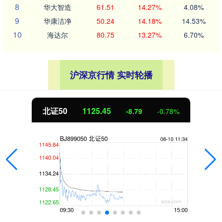
8
华大智造
61.51
14.27%
4.08%
9
华康洁净
50.24
14.18%
14.53%
10
海达尔
80.75
13.27%
6.70%
沪深京行情 实时轮播
北证50
1125.45
-8.79
-0.78%