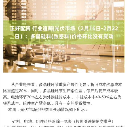
从产业链来看，多晶硅环节重资产属性明显，折旧成本占总成本
比重超过20%，同时，多晶硅环节生产柔性差，停产后复产成本较
高。电池环节70%左右为外购硅片成本， 非硅成本中40-50%左右为
银浆成本。组件生产壁垒低，具有一定的期货属性。
本周，光伏市场价格/数量变动情况如下所示：
硅料、电池、组件价格追踪一览表（按周涨跌幅幅度排序）