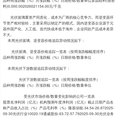
品种周涨跌幅（%）月涨跌幅（%）日期价格/数量单位多晶硅料(致密
料)0.000.002026021154.00元/千克
光伏玻璃重资产同质化，成本为厂商的核心竞争力。而逆变器环
节资产相对较轻，主要采用以销定产的模式。国内逆变器企业源于元
器件国产化、人工低、迭代快成本低于海外，企业同款产品成本差异
不大。
本周光伏玻璃、逆变器价格追踪异动情况如下：
光伏玻璃、逆变器价格追踪一览表（按周涨跌幅幅度排序）
品种周涨跌幅（%）月涨跌幅（%）日期价格/数量单位
本周光伏下游数据追踪异动情况如下：
光伏下游数据追踪一览表（按周涨跌幅幅度排序）
品种周涨跌幅（%）月涨跌幅（%）日期价格/数量单位
受光伏市场价格/数量变化影响的公司一览表
股票名净利润（亿元）机构预测年度净利润（亿元）截止日期产品名
称产品收入占比（%）产品毛利率（%）隆基绿能-34.54-26.872025-
09-30光伏行业10020.19通威股份-63.72-57.792025-09-30光伏业务