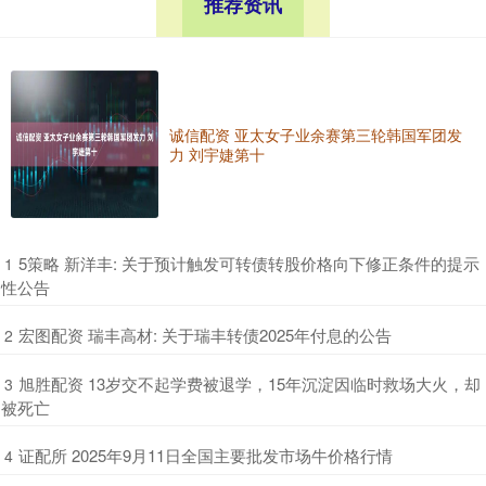
推荐资讯
诚信配资 亚太女子业余赛第三轮韩国军团发
力 刘宇婕第十
​5策略 新洋丰: 关于预计触发可转债转股价格向下修正条件的提示
1
性公告
​宏图配资 瑞丰高材: 关于瑞丰转债2025年付息的公告
2
​旭胜配资 13岁交不起学费被退学，15年沉淀因临时救场大火，却
3
被死亡
​证配所 2025年9月11日全国主要批发市场牛价格行情
4