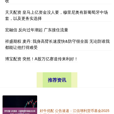
收
天天配资 皇马上亿资金没人要，穆里尼奥有新葡萄牙中场
套，以及更务实选择
宏融信 反向过年潮起 广东接住流量
祥盛期权 麦丹: 我身高臂长速度快&防守很全面 无论防谁我
都能让他打得难受
博宝配资 突然！A股万亿赛道传来利好！
推荐资讯
好牛优配 公告速递：江信增利货币基金2025