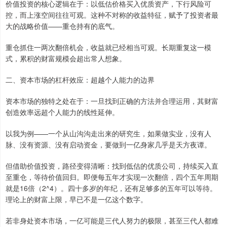
价值投资的核心逻辑在于：以低估价格买入优质资产，下行风险可
控，而上涨空间往往可观。这种不对称的收益特征，赋予了投资者最
大的战略价值——重仓持有的底气。
重仓抓住一两次翻倍机会，收益就已经相当可观。长期重复这一模
式，累积的财富规模会超出常人想象。
二、资本市场的杠杆效应：超越个人能力的边界
资本市场的独特之处在于：一旦找到正确的方法并合理运用，其财富
创造效率远超个人能力的线性延伸。
以我为例——一个从山沟沟走出来的研究生，如果做实业，没有人
脉、没有资源、没有启动资金，要做到一亿身家几乎是天方夜谭。
但借助价值投资，路径变得清晰：找到低估的优质公司，持续买入直
至重仓，等待价值回归。即便每五年才实现一次翻倍，四个五年周期
就是16倍（2^4）。四十多岁的年纪，还有足够多的五年可以等待。
理论上的财富上限，早已不是一亿这个数字。
若非身处资本市场，一亿可能是三代人努力的极限，甚至三代人都难