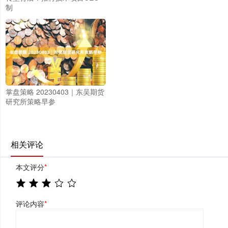
制
掌盘策略 20230403｜东吴期货
研究所策略早参
相关评论
本文评分
*
评论内容
*