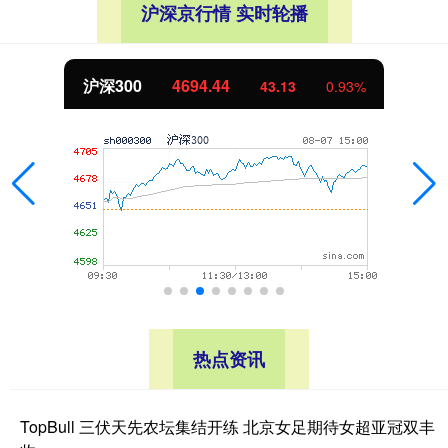
沪深京行情 实时轮播
北证50
1134.24
0.93%
11.37
热点资讯
TopBull 三伏天先农坛集结开练 北京女足期待女超亚冠双丰