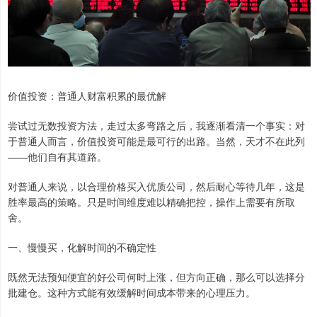
价值投资：普通人财富积累的最优解
尝试过无数投资方法，走过太多弯路之后，我逐渐看清一个事实：对
于普通人而言，价值投资可能是最可行的出路。当然，天才不在此列
——他们自有其道路。
对普通人来说，以合理价格买入优质公司，然后耐心等待几年，这是
胜率最高的策略。只是时间维度难以精确把控，操作上需要有所取
舍。
一、慢慢买，化解时间的不确定性
既然无法预知便宜的好公司何时上涨，但方向正确，那么可以选择分
批建仓。这种方式能有效缓解时间成本带来的心理压力。