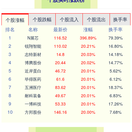
个股跌幅
个股流入
个股流出
换手率
个股涨幅
排名
名称
最新价
涨幅
换手率
1
N展芯
116.52
396.89%
79.39%
2
锐翔智能
110.02
20.21%
16.80%
3
志特新材
14.8
20.03%
14.18%
4
博腾股份
20.44
20.02%
14.77%
5
近岸蛋白
46.72
20.01%
5.62%
6
毕得医药
61.6
20.01%
6.12%
7
五洲医疗
83.62
20.01%
18.37%
8
耐科装备
49.67
20.01%
6.83%
9
一博科技
53.33
20.01%
17.26%
10
方邦股份
146.16
20.00%
7.68%