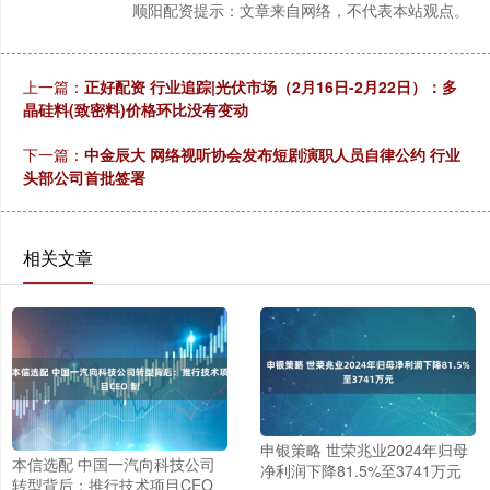
顺阳配资提示：文章来自网络，不代表本站观点。
上一篇：
正好配资 行业追踪|光伏市场（2月16日-2月22日）：多
晶硅料(致密料)价格环比没有变动
下一篇：
中金辰大 网络视听协会发布短剧演职人员自律公约 行业
头部公司首批签署
相关文章
申银策略 世荣兆业2024年归母
本信选配 中国一汽向科技公司
净利润下降81.5%至3741万元
转型背后：推行技术项目CEO