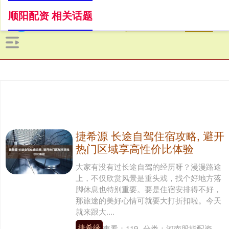
顺阳配资 相关话题
捷希源 长途自驾住宿攻略, 避开
热门区域享高性价比体验
大家有没有过长途自驾的经历呀？漫漫路途
上，不仅欣赏风景是重头戏，找个好地方落
脚休息也特别重要。要是住宿安排得不好，
那旅途的美好心情可就要大打折扣啦。今天
就来跟大....
捷希缘
查看：
119
分类：
河南股指配资