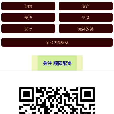
美国
资产
美股
早参
发行
元富投资
全部话题标签
关注 顺阳配资