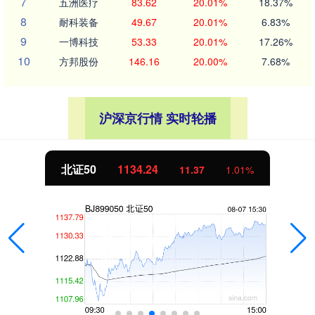
7
五洲医疗
83.62
20.01%
18.37%
8
耐科装备
49.67
20.01%
6.83%
9
一博科技
53.33
20.01%
17.26%
10
方邦股份
146.16
20.00%
7.68%
沪深京行情 实时轮播
北证50
1134.24
11.37
1.01%