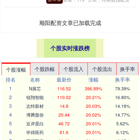
顺阳配资文章已加载完成
个股实时涨跌榜
个股跌幅
个股流入
个股流出
换手率
个股涨幅
排名
名称
最新价
涨幅
换手率
1
N展芯
116.52
396.89%
79.39%
2
锐翔智能
110.02
20.21%
16.80%
3
志特新材
14.8
20.03%
14.18%
4
博腾股份
20.44
20.02%
14.77%
5
近岸蛋白
46.72
20.01%
5.62%
6
毕得医药
61.6
20.01%
6.12%