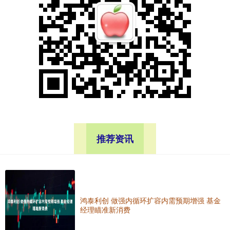
推荐资讯
鸿泰利创 做强内循环扩容内需预期增强 基金
经理瞄准新消费