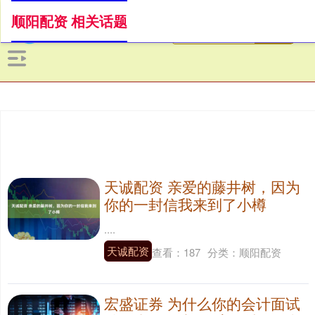
顺阳配资 相关话题
天诚配资 亲爱的藤井树，因为
你的一封信我来到了小樽
....
天诚配资
查看：
187
分类：
顺阳配资
宏盛证券 为什么你的会计面试