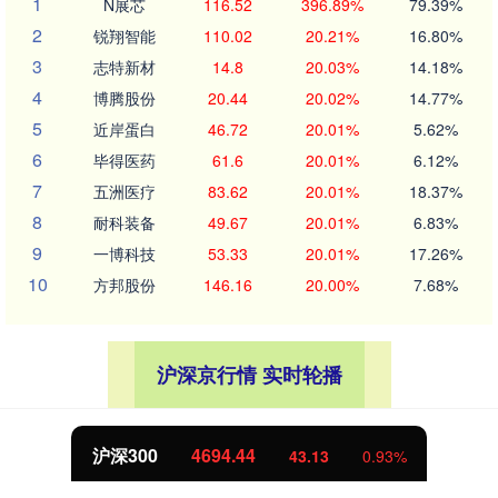
1
N展芯
116.52
396.89%
79.39%
2
锐翔智能
110.02
20.21%
16.80%
3
志特新材
14.8
20.03%
14.18%
4
博腾股份
20.44
20.02%
14.77%
5
近岸蛋白
46.72
20.01%
5.62%
6
毕得医药
61.6
20.01%
6.12%
7
五洲医疗
83.62
20.01%
18.37%
8
耐科装备
49.67
20.01%
6.83%
9
一博科技
53.33
20.01%
17.26%
10
方邦股份
146.16
20.00%
7.68%
沪深京行情 实时轮播
沪深300
4694.44
43.13
0.93%