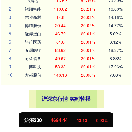
1
N展芯
116.52
396.89%
79.39%
2
锐翔智能
110.02
20.21%
16.80%
3
志特新材
14.8
20.03%
14.18%
4
博腾股份
20.44
20.02%
14.77%
5
近岸蛋白
46.72
20.01%
5.62%
6
毕得医药
61.6
20.01%
6.12%
7
五洲医疗
83.62
20.01%
18.37%
8
耐科装备
49.67
20.01%
6.83%
9
一博科技
53.33
20.01%
17.26%
10
方邦股份
146.16
20.00%
7.68%
沪深京行情 实时轮播
北证50
1134.24
11.37
1.01%