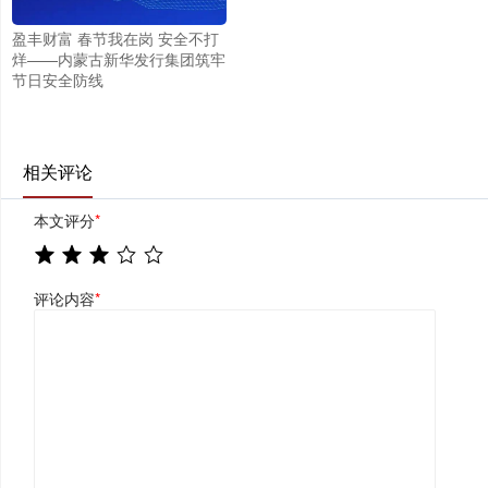
盈丰财富 春节我在岗 安全不打
烊——内蒙古新华发行集团筑牢
节日安全防线
相关评论
本文评分
*
评论内容
*