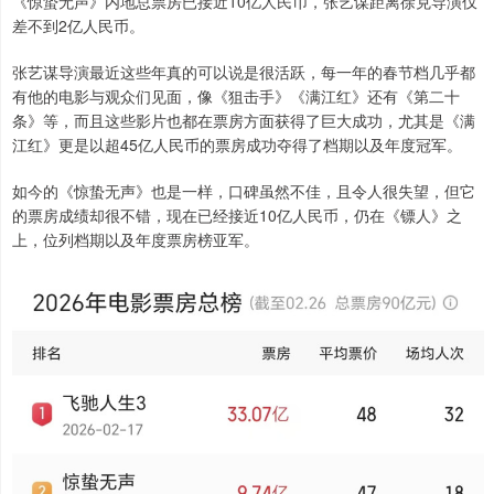
《惊蛰无声》内地总票房已接近10亿人民币，张艺谋距离徐克导演仅
差不到2亿人民币。
张艺谋导演最近这些年真的可以说是很活跃，每一年的春节档几乎都
有他的电影与观众们见面，像《狙击手》《满江红》还有《第二十
条》等，而且这些影片也都在票房方面获得了巨大成功，尤其是《满
江红》更是以超45亿人民币的票房成功夺得了档期以及年度冠军。
如今的《惊蛰无声》也是一样，口碑虽然不佳，且令人很失望，但它
的票房成绩却很不错，现在已经接近10亿人民币，仍在《镖人》之
上，位列档期以及年度票房榜亚军。