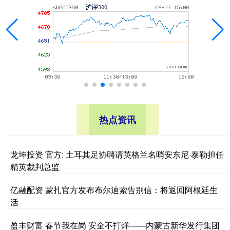
热点资讯
龙坤投资 官方: 土耳其足协聘请英格兰名哨安东尼·泰勒担任
精英裁判总监
亿融配资 蒙扎官方发布布尔迪索告别信：将返回阿根廷生
活
盈丰财富 春节我在岗 安全不打烊——内蒙古新华发行集团