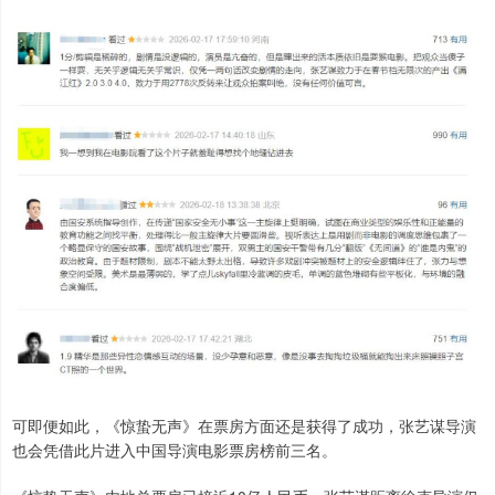
可即便如此，《惊蛰无声》在票房方面还是获得了成功，张艺谋导演
也会凭借此片进入中国导演电影票房榜前三名。