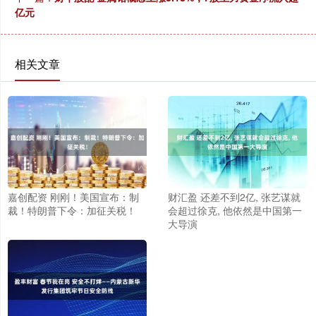
亿元
相关文章
嘉创配资 刚刚！美国宣布：制
财汇盈 还差不到2亿, 张艺谋就
裁！特朗普下令：加征关税！
会超过徐克, 他依然是中国第一
大导演