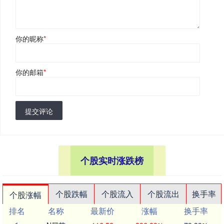
你的昵称
*
你的邮箱
*
提交评论
个股实时涨跌榜
个股跌幅
个股流入
个股流出
换手率
个股涨幅
排名
名称
最新价
涨幅
换手率