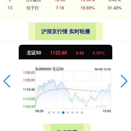
10
任子行
7.16
19.93%
31.42%
沪深京行情 实时轮播
北证50
1122.88
3.42
0.30%