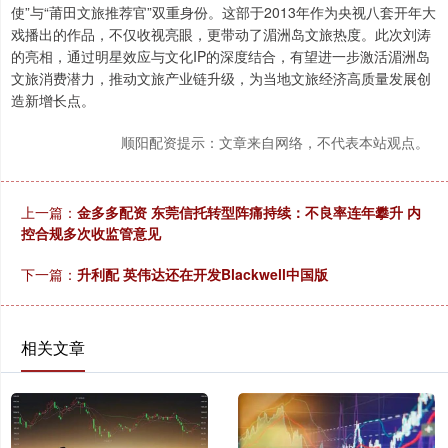
使”与“莆田文旅推荐官”双重身份。这部于2013年作为央视八套开年大
戏播出的作品，不仅收视亮眼，更带动了湄洲岛文旅热度。此次刘涛
的亮相，通过明星效应与文化IP的深度结合，有望进一步激活湄洲岛
文旅消费潜力，推动文旅产业链升级，为当地文旅经济高质量发展创
造新增长点。
顺阳配资提示：文章来自网络，不代表本站观点。
上一篇：
金多多配资 东莞信托转型阵痛持续：不良率连年攀升 内
控合规多次收监管意见
下一篇：
升利配 英伟达还在开发Blackwell中国版
相关文章