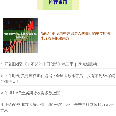
推荐资讯
鼎配配资 我国中东部进入寒潮影响主要时段
冰冻线将抵达南方
​同花顺e配 《了不起的中国创造》第三季｜运河新脉动
1
​大牛时代 美元霸权正在崩塌？全球大放水背后，只有不到5%的房
2
产值得买！
​牛博 LME金属期货收盘多数上涨
3
​亚金配资 北京天坛北侧上新“王炸”宅地，未来售价或超15万元/平
4
方米