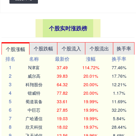
个股实时涨跌榜
个股跌幅
个股流入
个股流出
换手率
个股涨幅
排名
名称
最新价
涨幅
换手率
1
N津富
37.49
114.72%
77.46%
2
威尔高
39.83
20.01%
17.76%
3
科翔股份
64.32
20.00%
12.21%
4
锴威特
77.82
20.00%
1.17%
5
蜀道装备
33.61
19.99%
11.69%
6
中巨芯
27.85
19.99%
32.20%
7
广哈通信
19.03
19.99%
5.84%
8
欣天科技
18.02
19.97%
28.44%
9
飞天诚信
12.56
19.96%
8.49%