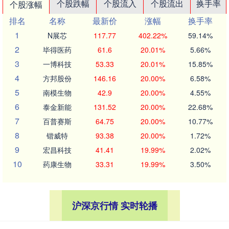
个股跌幅
个股流入
个股流出
换手率
个股涨幅
排名
名称
最新价
涨幅
换手率
1
N展芯
117.77
402.22%
59.14%
2
毕得医药
61.6
20.01%
5.66%
3
一博科技
53.33
20.01%
15.85%
4
方邦股份
146.16
20.00%
6.58%
5
南模生物
42.9
20.00%
4.55%
6
泰金新能
131.52
20.00%
22.68%
7
百普赛斯
64.75
20.00%
10.77%
8
锴威特
93.38
20.00%
1.72%
9
宏昌科技
41.41
19.99%
2.02%
10
药康生物
33.31
19.99%
3.50%
沪深京行情 实时轮播