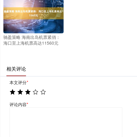
驰盈策略 海南出岛机票紧俏：
海口至上海机票高达11560元
相关评论
本文评分
*
评论内容
*