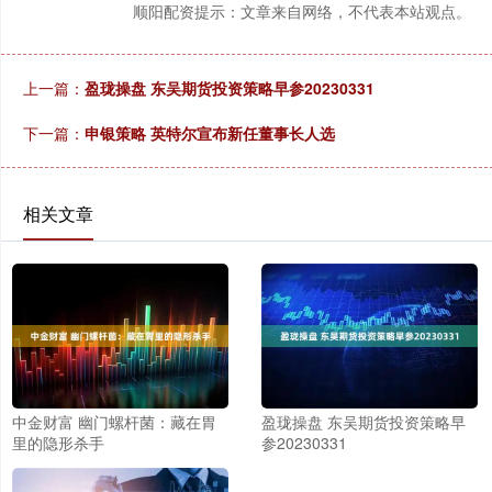
顺阳配资提示：文章来自网络，不代表本站观点。
上一篇：
盈珑操盘 东吴期货投资策略早参20230331
下一篇：
申银策略 英特尔宣布新任董事长人选
相关文章
中金财富 幽门螺杆菌：藏在胃
盈珑操盘 东吴期货投资策略早
里的隐形杀手
参20230331