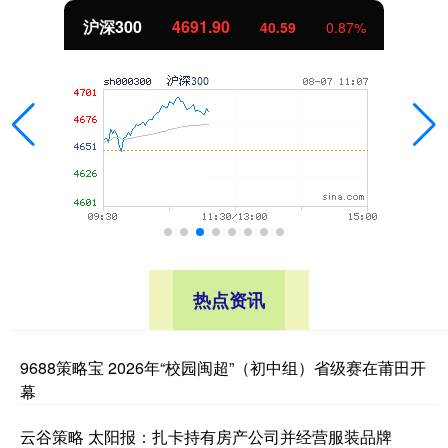
北证50
1122.60
-0.28
-0.03%
热点资讯
9688策略宝 2026年“校园闽超”（初中组）省级赛在莆田开
幕
云谷策略 太阳报：扎卡持有房产公司并经营服装品牌