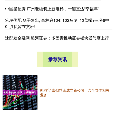
中国星配资 广州老楼装上新电梯，一键直达“幸福年”
宏琳优配 华子复出, 森林狼104: 102马刺! 12盖帽+三分8中
0, 胜负皆在文班!
速配发金融网 银河证券：多因素推动证券板块景气度上行
推荐资讯
融股宝 富创精密成立新公司，含半导体相关
业务