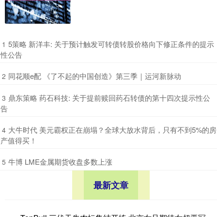
​5策略 新洋丰: 关于预计触发可转债转股价格向下修正条件的提示
1
性公告
​同花顺e配 《了不起的中国创造》第三季｜运河新脉动
2
​鼎东策略 药石科技: 关于提前赎回药石转债的第十四次提示性公
3
告
​大牛时代 美元霸权正在崩塌？全球大放水背后，只有不到5%的房
4
产值得买！
​牛博 LME金属期货收盘多数上涨
5
最新文章