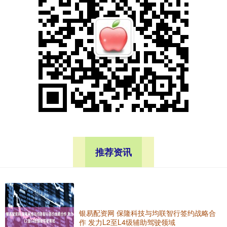
推荐资讯
银易配资网 保隆科技与均联智行签约战略合
作 发力L2至L4级辅助驾驶领域