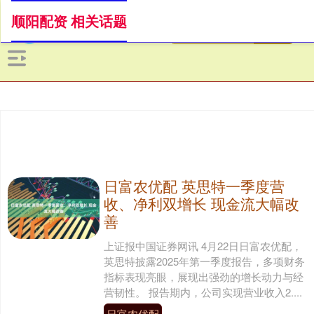
顺阳配资 相关话题
日富农优配 英思特一季度营
收、净利双增长 现金流大幅改
善
上证报中国证券网讯 4月22日日富农优配，
英思特披露2025年第一季度报告，多项财务
指标表现亮眼，展现出强劲的增长动力与经
营韧性。 报告期内，公司实现营业收入2....
日富农优配