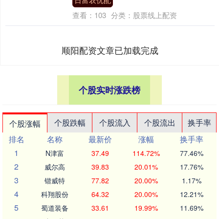
查看：
103
分类：
股票线上配资
顺阳配资文章已加载完成
个股实时涨跌榜
个股跌幅
个股流入
个股流出
换手率
个股涨幅
排名
名称
最新价
涨幅
换手率
1
N津富
37.49
114.72%
77.46%
2
威尔高
39.83
20.01%
17.76%
3
锴威特
77.82
20.00%
1.17%
4
科翔股份
64.32
20.00%
12.21%
5
蜀道装备
33.61
19.99%
11.69%