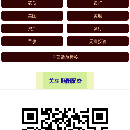
菇质
银行
美国
美股
资产
发行
早参
元富投资
全部话题标签
关注 顺阳配资