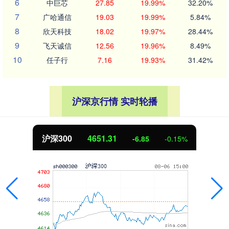
6
中巨芯
27.85
19.99%
32.20%
7
广哈通信
19.03
19.99%
5.84%
8
欣天科技
18.02
19.97%
28.44%
9
飞天诚信
12.56
19.96%
8.49%
10
任子行
7.16
19.93%
31.42%
沪深京行情 实时轮播
沪深300
4651.31
-6.85
-0.15%