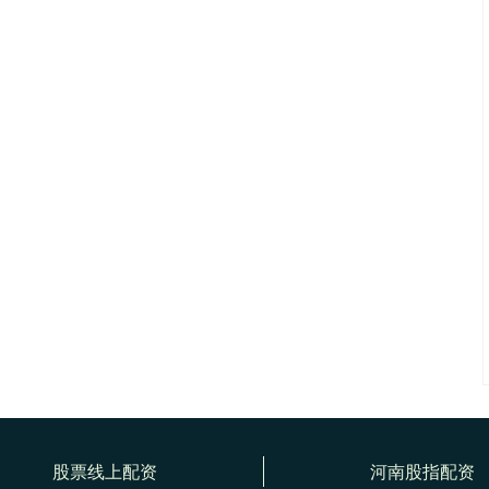
股票线上配资
河南股指配资