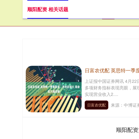
顺阳配资 相关话题
首页
顺
日富农优配 英思特一季
上证报中国证券网讯 4月2
多项财务指标表现亮眼，展
实现营业收入2....
来源：中博证券
日富农优配
顺阳配资