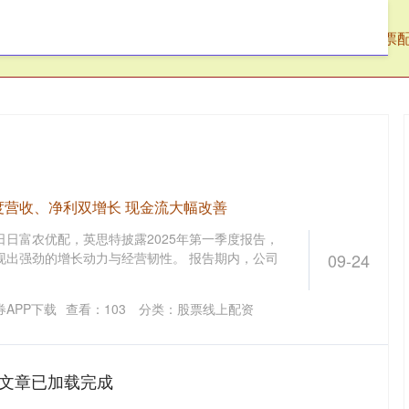
阳配资
股票线上配资
河南股指配资
股票
度营收、净利双增长 现金流大幅改善
2日日富农优配，英思特披露2025年第一季度报告，
现出强劲的增长动力与经营韧性。 报告期内，公司
09-24
APP下载
查看：
103
分类：
股票线上配资
文章已加载完成