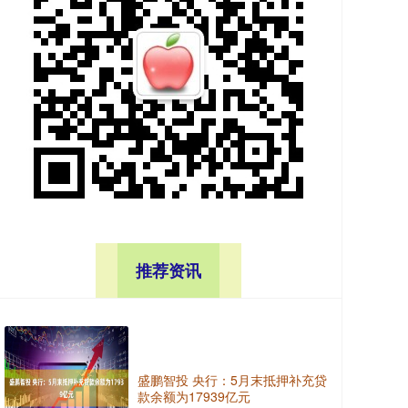
推荐资讯
盛鹏智投 央行：5月末抵押补充贷
款余额为17939亿元