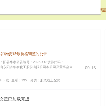
阳配资
股票线上配资
河南股指配资
股票
“阳谷转债”转股价格调整的公告
称：阳谷华泰公告编号：2025-118债券代码：
转债山东阳谷华泰化工股份有限公司本公司及董事会全
09-16
P下载
查看：
135
分类：
股票线上配资
文章已加载完成