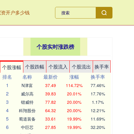
配资开户多少钱
个股实时涨跌榜
个股跌幅
个股流入
个股流出
换手率
个股涨幅
排名
名称
最新价
涨幅
换手率
1
N津富
37.49
114.72%
77.46%
2
威尔高
39.83
20.01%
17.76%
3
锴威特
77.82
20.00%
1.17%
4
科翔股份
64.32
20.00%
12.21%
5
蜀道装备
33.61
19.99%
11.69%
6
中巨芯
27.85
19.99%
32.20%