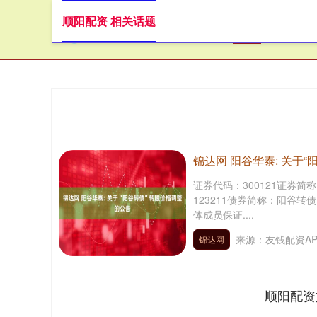
顺阳配资 相关话题
首页
顺
锦达网 阳谷华泰: 关于
证券代码：300121证券简
123211债券简称：阳谷
体成员保证....
来源：友钱配资AP
锦达网
顺阳配资