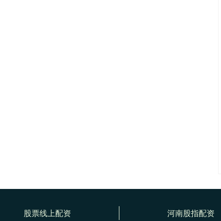
股票线上配资
河南股指配资