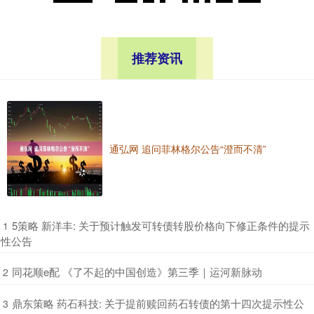
推荐资讯
通弘网 追问菲林格尔公告“澄而不清”
​5策略 新洋丰: 关于预计触发可转债转股价格向下修正条件的提示
1
性公告
​同花顺e配 《了不起的中国创造》第三季｜运河新脉动
2
​鼎东策略 药石科技: 关于提前赎回药石转债的第十四次提示性公
3