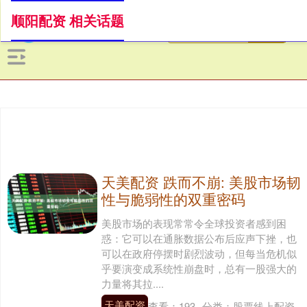
顺阳配资 相关话题
天美配资 跌而不崩: 美股市场韧
性与脆弱性的双重密码
美股市场的表现常常令全球投资者感到困
惑：它可以在通胀数据公布后应声下挫，也
可以在政府停摆时剧烈波动，但每当危机似
乎要演变成系统性崩盘时，总有一股强大的
力量将其拉....
天美配资
查看：
193
分类：
股票线上配资