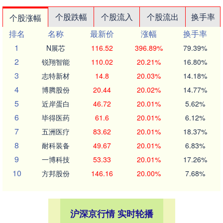
个股跌幅
个股流入
个股流出
换手率
个股涨幅
排名
名称
最新价
涨幅
换手率
1
N展芯
116.52
396.89%
79.39%
2
锐翔智能
110.02
20.21%
16.80%
3
志特新材
14.8
20.03%
14.18%
4
博腾股份
20.44
20.02%
14.77%
5
近岸蛋白
46.72
20.01%
5.62%
6
毕得医药
61.6
20.01%
6.12%
7
五洲医疗
83.62
20.01%
18.37%
8
耐科装备
49.67
20.01%
6.83%
9
一博科技
53.33
20.01%
17.26%
10
方邦股份
146.16
20.00%
7.68%
沪深京行情 实时轮播