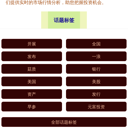
们提供实时的市场行情分析，助您把握投资机会。
话题标签
开展
全国
发布
一浪
菇质
银行
美国
美股
资产
发行
早参
元富投资
全部话题标签